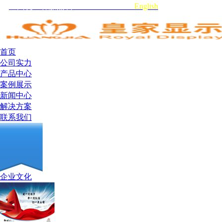
全国统一客服热线:0755-29519959
English
首页
公司实力
产品中心
案例展示
新闻中心
解决方案
联系我们
企业文化